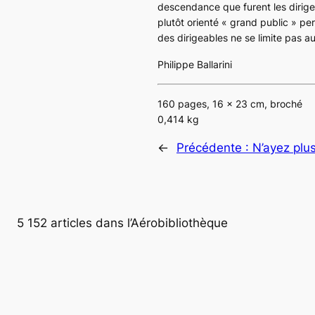
descendance que furent les dirigea
plutôt orienté « grand public » p
des dirigeables ne se limite pas a
Philippe Ballarini
160 pages, 16 x 23 cm, broché
0,414 kg
←
Précédente :
N’ayez plus
5 152 articles dans l’Aérobibliothèque