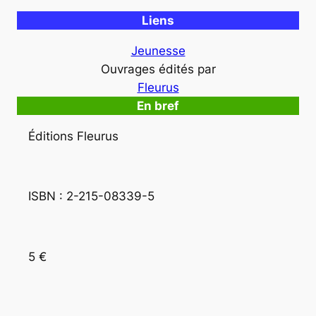
Liens
Jeunesse
Ouvrages édités par
Fleurus
En bref
Éditions Fleurus
ISBN : 2-215-08339-5
5 €