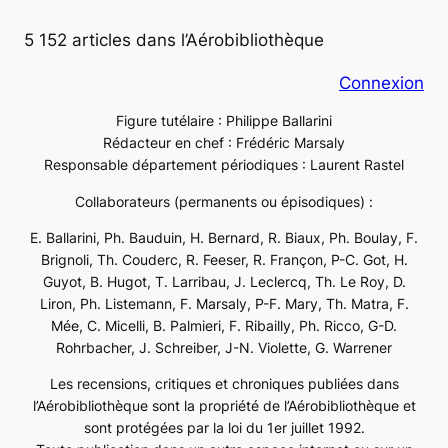
5 152 articles dans l’Aérobibliothèque
Connexion
Figure tutélaire : Philippe Ballarini
Rédacteur en chef : Frédéric Marsaly
Responsable département périodiques : Laurent Rastel
Collaborateurs (permanents ou épisodiques) :
E. Ballarini, Ph. Bauduin, H. Bernard, R. Biaux, Ph. Boulay, F.
Brignoli, Th. Couderc, R. Feeser, R. Françon, P-C. Got, H.
Guyot, B. Hugot, T. Larribau, J. Leclercq, Th. Le Roy, D.
Liron, Ph. Listemann, F. Marsaly, P-F. Mary, Th. Matra, F.
Mée, C. Micelli, B. Palmieri, F. Ribailly, Ph. Ricco, G-D.
Rohrbacher, J. Schreiber, J-N. Violette, G. Warrener
Les recensions, critiques et chroniques publiées dans
l’Aérobibliothèque sont la propriété de l’Aérobibliothèque et
sont protégées par la loi du 1er juillet 1992.