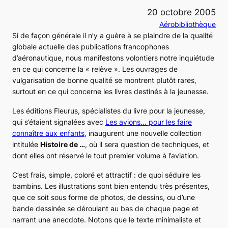
20 octobre 2005
Aérobibliothèque
Si de façon générale il n’y a guère à se plaindre de la qualité
globale actuelle des publications francophones
d’aéronautique, nous manifestons volontiers notre inquiétude
en ce qui concerne la « relève ». Les ouvrages de
vulgarisation de bonne qualité se montrent plutôt rares,
surtout en ce qui concerne les livres destinés à la jeunesse.
Les éditions Fleurus, spécialistes du livre pour la jeunesse,
qui s’étaient signalées avec
Les avions… pour les faire
connaître aux enfants
, inaugurent une nouvelle collection
intitulée
Histoire de …
, où il sera question de techniques, et
dont elles ont réservé le tout premier volume à l’aviation.
C’est frais, simple, coloré et attractif : de quoi séduire les
bambins. Les illustrations sont bien entendu très présentes,
que ce soit sous forme de photos, de dessins, ou d’une
bande dessinée se déroulant au bas de chaque page et
narrant une anecdote. Notons que le texte minimaliste et