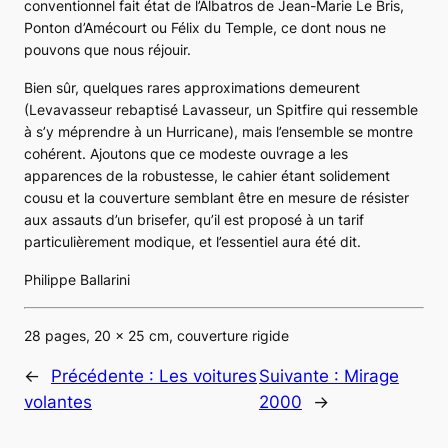
conventionnel fait état de l’Albatros de Jean-Marie Le Bris,
Ponton d’Amécourt ou Félix du Temple, ce dont nous ne
pouvons que nous réjouir.
Bien sûr, quelques rares approximations demeurent
(Levavasseur rebaptisé Lavasseur, un Spitfire qui ressemble
à s’y méprendre à un Hurricane), mais l’ensemble se montre
cohérent. Ajoutons que ce modeste ouvrage a les
apparences de la robustesse, le cahier étant solidement
cousu et la couverture semblant être en mesure de résister
aux assauts d’un brisefer, qu’il est proposé à un tarif
particulièrement modique, et l’essentiel aura été dit.
Philippe Ballarini
28 pages, 20 x 25 cm, couverture rigide
←
Précédente :
Les voitures
Suivante :
Mirage
volantes
2000
→