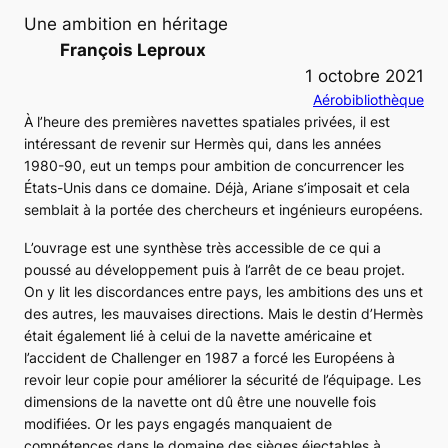
Une ambition en héritage
François Leproux
1 octobre 2021
Aérobibliothèque
À l’heure des premières navettes spatiales privées, il est
intéressant de revenir sur
Hermès
qui, dans les années
1980-90, eut un temps pour ambition de concurrencer les
États-Unis dans ce domaine. Déjà,
Ariane
s’imposait et cela
semblait à la portée des chercheurs et ingénieurs européens.
L’ouvrage est une synthèse très accessible de ce qui a
poussé au développement puis à l’arrêt de ce beau projet.
On y lit les discordances entre pays, les ambitions des uns et
des autres, les mauvaises directions. Mais le destin d’
Hermès
était également lié à celui de la navette américaine et
l’accident de
Challenger
en 1987 a forcé les Européens à
revoir leur copie pour améliorer la sécurité de l’équipage. Les
dimensions de la navette ont dû être une nouvelle fois
modifiées. Or les pays engagés manquaient de
compétences dans le domaine des sièges éjectables à