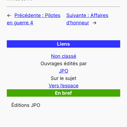
←
Précédente :
Pilotes
Suivante :
Affaires
en guerre 4
d’honneur
→
Liens
Non classé
Ouvrages édités par
JPO
Sur le sujet
Vers l’espace
En bref
Éditions JPO