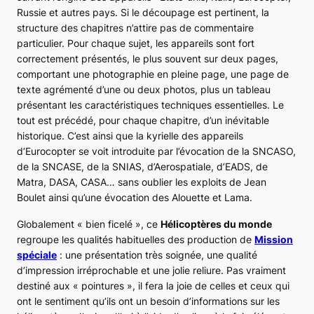
Russie et autres pays. Si le découpage est pertinent, la
structure des chapitres n’attire pas de commentaire
particulier. Pour chaque sujet, les appareils sont fort
correctement présentés, le plus souvent sur deux pages,
comportant une photographie en pleine page, une page de
texte agrémenté d’une ou deux photos, plus un tableau
présentant les caractéristiques techniques essentielles. Le
tout est précédé, pour chaque chapitre, d’un inévitable
historique. C’est ainsi que la kyrielle des appareils
d’Eurocopter se voit introduite par l’évocation de la SNCASO,
de la SNCASE, de la SNIAS, d’Aerospatiale, d’EADS, de
Matra, DASA, CASA… sans oublier les exploits de Jean
Boulet ainsi qu’une évocation des
Alouette
et
Lama
.
Globalement « bien ficelé », ce
Hélicoptères du monde
regroupe les qualités habituelles des production de
Mission
spéciale
: une présentation très soignée, une qualité
d’impression irréprochable et une jolie reliure. Pas vraiment
destiné aux « pointures », il fera la joie de celles et ceux qui
ont le sentiment qu’ils ont un besoin d’informations sur les