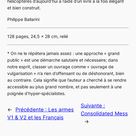
hélicoptères d’aujourd’hui à l’aide d’un livre à la fois élégant
et bien construit.
Philippe Ballarini
128 pages, 24,5 x 28 cm, relié
* On ne le répétera jamais assez : une approche « grand
public » est une démarche salutaire et nécessaire; dans
notre esprit, classer un ouvrage comme « ouvrage de
vulgarisation » n’a rien d’offensant ou de déshonorant, bien
au contraire. Cela signifie que l’auteur a cherché à se rendre
accessible au plus grand nombre, et pas seulement à une
poignée d’hyper-spécialistes.
Suivante :
←
Précédente :
Les armes
Consolidated Mess
V1 & V2 et les Français
→