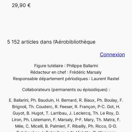
29,90 €
5 152 articles dans l’Aérobibliothèque
Connexion
Figure tutélaire : Philippe Ballarini
Rédacteur en chef : Frédéric Marsaly
Responsable département périodiques : Laurent Rastel
Collaborateurs (permanents ou épisodiques) :
E. Ballarini, Ph. Bauduin, H. Bernard, R. Biaux, Ph. Boulay, F.
Brignoli, Th. Couderc, R. Feeser, R. Françon, P-C. Got, H.
Guyot, B. Hugot, T. Larribau, J. Leclercq, Th. Le Roy, D.
Liron, Ph. Listemann, F. Marsaly, P-F. Mary, Th. Matra, F.
Mée, C. Micelli, B. Palmieri, F. Ribailly, Ph. Ricco, G-D.