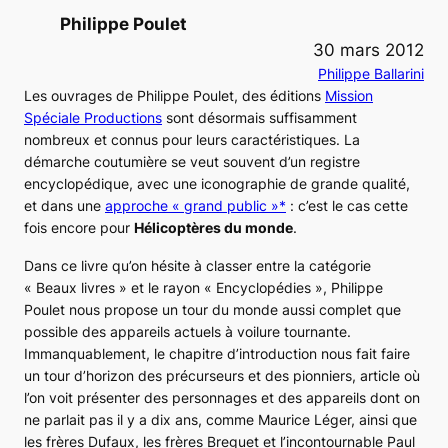
Philippe Poulet
30 mars 2012
Philippe Ballarini
Les ouvrages de Philippe Poulet, des éditions
Mission
Spéciale Productions
sont désormais suffisamment
nombreux et connus pour leurs caractéristiques. La
démarche coutumière se veut souvent d’un registre
encyclopédique, avec une iconographie de grande qualité,
et dans une
approche « grand public »*
: c’est le cas cette
fois encore pour
Hélicoptères du monde
.
Dans ce livre qu’on hésite à classer entre la catégorie
« Beaux livres » et le rayon « Encyclopédies », Philippe
Poulet nous propose un tour du monde aussi complet que
possible des appareils actuels à voilure tournante.
Immanquablement, le chapitre d’introduction nous fait faire
un tour d’horizon des précurseurs et des pionniers, article où
l’on voit présenter des personnages et des appareils dont on
ne parlait pas il y a dix ans, comme Maurice Léger, ainsi que
les frères Dufaux, les frères Breguet et l’incontournable Paul