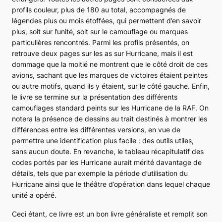
profils couleur, plus de 180 au total, accompagnés de
légendes plus ou mois étoffées, qui permettent d’en savoir
plus, soit sur l’unité, soit sur le camouflage ou marques
particulières rencontrés. Parmi les profils présentés, on
retrouve deux pages sur les as sur
Hurricane
, mais il est
dommage que la moitié ne montrent que le côté droit de ces
avions, sachant que les marques de victoires étaient peintes
ou autre motifs, quand ils y étaient, sur le côté gauche. Enfin,
le livre se termine sur la présentation des différents
camouflages standard peints sur les
Hurricane
de la
RAF
. On
notera la présence de dessins au trait destinés à montrer les
différences entre les différentes versions, en vue de
permettre une identification plus facile : des outils utiles,
sans aucun doute. En revanche, le tableau récapitulatif des
codes portés par les
Hurricane
aurait mérité davantage de
détails, tels que par exemple la période d’utilisation du
Hurricane
ainsi que le théâtre d’opération dans lequel chaque
unité a opéré.
Ceci étant, ce livre est un bon livre généraliste et remplit son