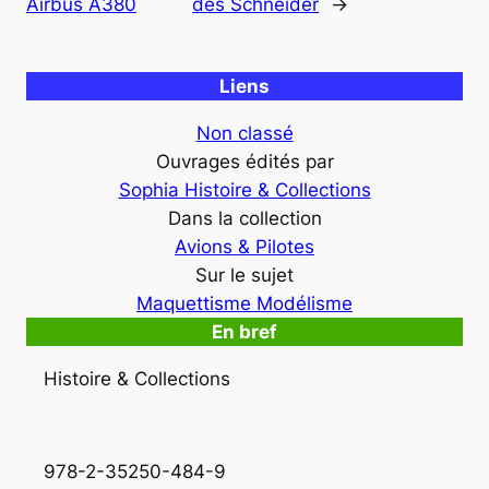
Airbus A380
des Schneider
→
Liens
Non classé
Ouvrages édités par
Sophia Histoire & Collections
Dans la collection
Avions & Pilotes
Sur le sujet
Maquettisme Modélisme
En bref
Histoire & Collections
978-2-35250-484-9