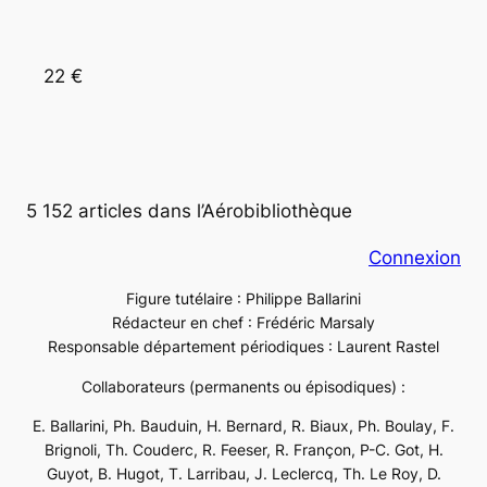
22 €
5 152 articles dans l’Aérobibliothèque
Connexion
Figure tutélaire : Philippe Ballarini
Rédacteur en chef : Frédéric Marsaly
Responsable département périodiques : Laurent Rastel
Collaborateurs (permanents ou épisodiques) :
E. Ballarini, Ph. Bauduin, H. Bernard, R. Biaux, Ph. Boulay, F.
Brignoli, Th. Couderc, R. Feeser, R. Françon, P-C. Got, H.
Guyot, B. Hugot, T. Larribau, J. Leclercq, Th. Le Roy, D.