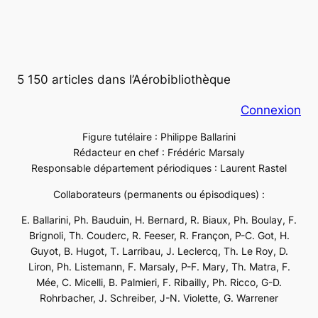
5 150 articles dans l’Aérobibliothèque
Connexion
Figure tutélaire : Philippe Ballarini
Rédacteur en chef : Frédéric Marsaly
Responsable département périodiques : Laurent Rastel
Collaborateurs (permanents ou épisodiques) :
E. Ballarini, Ph. Bauduin, H. Bernard, R. Biaux, Ph. Boulay, F.
Brignoli, Th. Couderc, R. Feeser, R. Françon, P-C. Got, H.
Guyot, B. Hugot, T. Larribau, J. Leclercq, Th. Le Roy, D.
Liron, Ph. Listemann, F. Marsaly, P-F. Mary, Th. Matra, F.
Mée, C. Micelli, B. Palmieri, F. Ribailly, Ph. Ricco, G-D.
Rohrbacher, J. Schreiber, J-N. Violette, G. Warrener