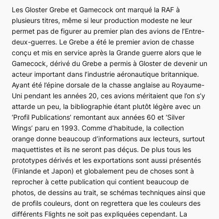
Les Gloster
Grebe
et
Gamecock
ont marqué la RAF à
plusieurs titres, même si leur production modeste ne leur
permet pas de figurer au premier plan des avions de l’Entre-
deux-guerres. Le
Grebe
a été le premier avion de chasse
conçu et mis en service après la Grande guerre alors que le
Gamecock
, dérivé du
Grebe
a permis à Gloster de devenir un
acteur important dans l’industrie aéronautique britannique.
Ayant été l’épine dorsale de la chasse anglaise au Royaume-
Uni pendant les années 20, ces avions méritaient que l’on s’y
attarde un peu, la bibliographie étant plutôt légère avec un
‘Profil Publications’ remontant aux années 60 et ‘Silver
Wings’ paru en 1993. Comme d’habitude, la collection
orange donne beaucoup d’informations aux lecteurs, surtout
maquettistes et ils ne seront pas déçus. De plus tous les
prototypes dérivés et les exportations sont aussi présentés
(Finlande et Japon) et globalement peu de choses sont à
reprocher à cette publication qui contient beaucoup de
photos, de dessins au trait, se schémas techniques ainsi que
de profils couleurs, dont on regrettera que les couleurs des
différents
Flights
ne soit pas expliquées cependant. La