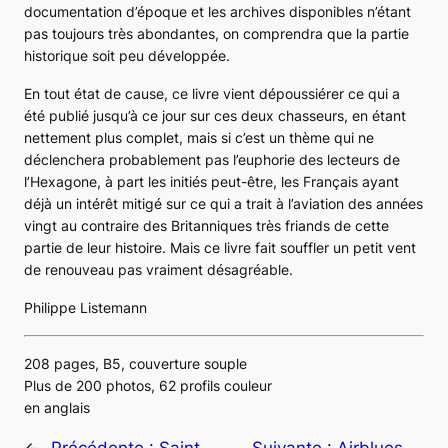
documentation d’époque et les archives disponibles n’étant
pas toujours très abondantes, on comprendra que la partie
historique soit peu développée.
En tout état de cause, ce livre vient dépoussiérer ce qui a
été publié jusqu’à ce jour sur ces deux chasseurs, en étant
nettement plus complet, mais si c’est un thème qui ne
déclenchera probablement pas l’euphorie des lecteurs de
l’Hexagone, à part les initiés peut-être, les Français ayant
déjà un intérêt mitigé sur ce qui a trait à l’aviation des années
vingt au contraire des Britanniques très friands de cette
partie de leur histoire. Mais ce livre fait souffler un petit vent
de renouveau pas vraiment désagréable.
Philippe Listemann
208 pages, B5, couverture souple
Plus de 200 photos, 62 profils couleur
en anglais
←
Précédente :
Saint-
Suivante :
Airblues