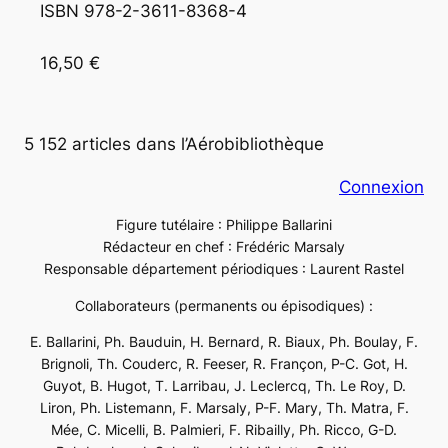
ISBN 978-2-3611-8368-4

16,50 €
5 152 articles dans l’Aérobibliothèque
Connexion
Figure tutélaire : Philippe Ballarini
Rédacteur en chef : Frédéric Marsaly
Responsable département périodiques : Laurent Rastel
Collaborateurs (permanents ou épisodiques) :
E. Ballarini, Ph. Bauduin, H. Bernard, R. Biaux, Ph. Boulay, F.
Brignoli, Th. Couderc, R. Feeser, R. Françon, P-C. Got, H.
Guyot, B. Hugot, T. Larribau, J. Leclercq, Th. Le Roy, D.
Liron, Ph. Listemann, F. Marsaly, P-F. Mary, Th. Matra, F.
Mée, C. Micelli, B. Palmieri, F. Ribailly, Ph. Ricco, G-D.