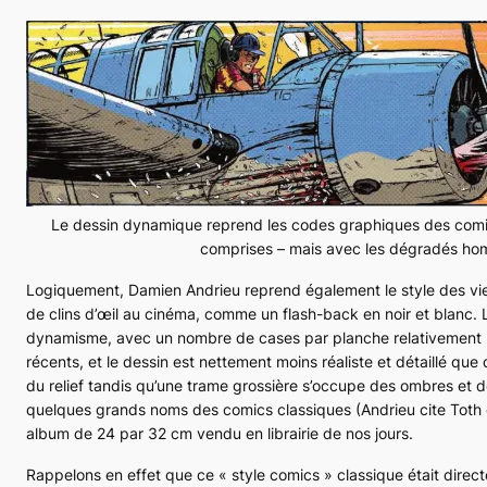
Le dessin dynamique reprend les codes graphiques des comi
comprises – mais avec les dégradés h
Logiquement, Damien Andrieu reprend également le style des vieu
de clins d’œil au cinéma, comme un flash-back en noir et blanc. 
dynamisme, avec un nombre de cases par planche relativement li
récents, et le dessin est nettement moins réaliste et détaillé que
du relief tandis qu’une trame grossière s’occupe des ombres et de
quelques grands noms des comics classiques (Andrieu cite Toth 
album de 24 par 32 cm vendu en librairie de nos jours.
Rappelons en effet que ce « style comics » classique était direc