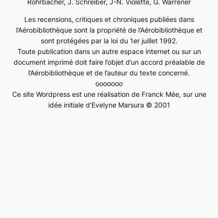
Rohrbacher, J. Schreiber, J-N. Violette, G. Warrener
Les recensions, critiques et chroniques publiées dans
l’Aérobibliothèque sont la propriété de l’Aérobibliothèque et
sont protégées par la loi du 1er juillet 1992.
Toute publication dans un autre espace internet ou sur un
document imprimé doit faire l’objet d’un accord préalable de
l’Aérobibliothèque et de l’auteur du texte concerné.
ooooooo
Ce site Wordpress est une réalisation de Franck Mée, sur une
idée initiale d’Evelyne Marsura © 2001