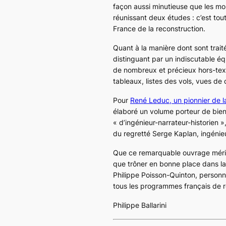
façon aussi minutieuse que les m
réunissant deux études : c’est to
France de la reconstruction.
Quant à la manière dont sont trait
distinguant par un indiscutable équ
de nombreux et précieux hors-tex
tableaux, listes des vols, vues de
Pour
René Leduc, un pionnier de l
élaboré un volume porteur de bie
« d’ingénieur-narrateur-historien »,
du regretté Serge Kaplan, ingénieu
Que ce remarquable ouvrage mérite
que trôner en bonne place dans la
Philippe Poisson-Quinton, person
tous les programmes français de
Philippe Ballarini