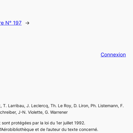
re N° 197
→
Connexion
, T. Larribau, J. Leclercq, Th. Le Roy, D. Liron, Ph. Listemann, F.
Schreiber, J-N. Violette, G. Warrener
sont protégées par la loi du 1er juillet 1992.
’Aérobibliothèque et de l’auteur du texte concerné.