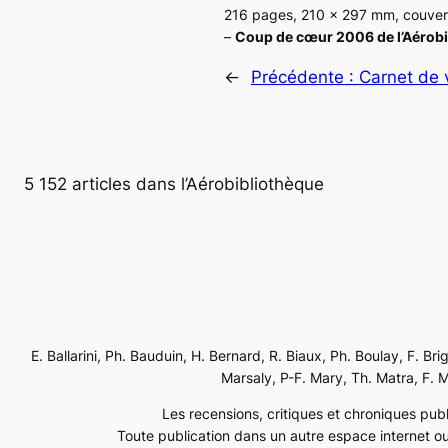
216 pages, 210 x 297 mm, couver
–
Coup de cœur 2006 de l’Aérob
←
Précédente :
Carnet de 
5 152 articles dans l’Aérobibliothèque
E. Ballarini, Ph. Bauduin, H. Bernard, R. Biaux, Ph. Boulay, F. Br
Marsaly, P-F. Mary, Th. Matra, F. Mé
Les recensions, critiques et chroniques publi
Toute publication dans un autre espace internet ou