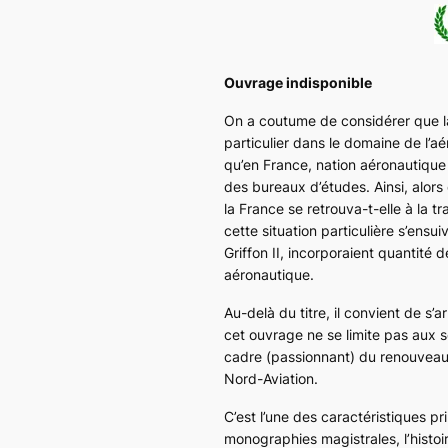
Ouvrage indisponible
On a coutume de considérer que l
particulier dans le domaine de l’a
qu’en France, nation aéronautique
des bureaux d’études. Ainsi, alor
la France se retrouva-t-elle à la 
cette situation particulière s’ens
Griffon II
, incorporaient quantité 
aéronautique.
Au-delà du titre, il convient de s’a
cet ouvrage ne se limite pas aux
cadre (passionnant) du renouveau d
Nord-Aviation.
C’est l’une des caractéristiques p
monographies magistrales, l’histo