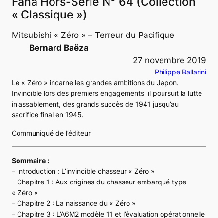
Fana Hors-Série N° 64 (Collection
« Classique »)
Mitsubishi « Zéro » – Terreur du Pacifique
Bernard Baëza
27 novembre 2019
Philippe Ballarini
Le « Zéro » incarne les grandes ambitions du Japon.
Invincible lors des premiers engagements, il poursuit la lutte
inlassablement, des grands succès de 1941 jusqu’au
sacrifice final en 1945.
Communiqué de l’éditeur
Sommaire :
– Introduction :
L’invincible chasseur « Zéro »
– Chapitre 1 :
Aux origines du chasseur embarqué type
« Zéro »
– Chapitre 2 :
La naissance du « Zéro »
– Chapitre 3 :
L’A6M2 modèle 11 et l’évaluation opérationnelle