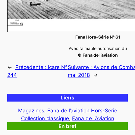
Fana Hors-Série N° 61
Avec l’aimable autorisation du
© Fana de l’aviation
←
Précédente :
Icare N°
Suivante :
Avions de Comba
244
mai 2018
→
Liens
Magazines
, 
Fana de l’aviation Hors-Série
Collection classique
, 
Fana de l’Aviation
En bref