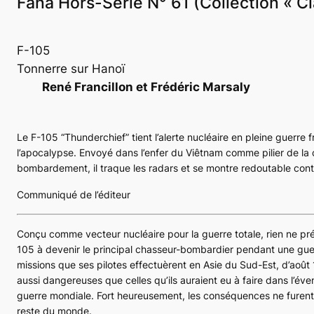
Fana Hors-Série N° 61 (Collection « Cl
F-105
Tonnerre sur Hanoï
René Francillon et Frédéric Marsaly
Le F-105 “Thunderchief” tient l’alerte nucléaire en pleine guerre 
l’apocalypse. Envoyé dans l’enfer du Viêtnam comme pilier de l
bombardement, il traque les radars et se montre redoutable cont
Communiqué de l’éditeur
Conçu comme vecteur nucléaire pour la guerre totale, rien ne pré
105 à devenir le principal chasseur-bombardier pendant une guerr
missions que ses pilotes effectuèrent en Asie du Sud-Est, d’août 
aussi dangereuses que celles qu’ils auraient eu à faire dans l’éve
guerre mondiale. Fort heureusement, les conséquences ne furent
reste du monde.