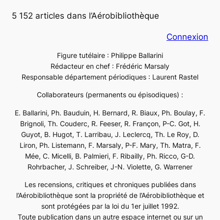
5 152 articles dans l’Aérobibliothèque
Connexion
Figure tutélaire : Philippe Ballarini
Rédacteur en chef : Frédéric Marsaly
Responsable département périodiques : Laurent Rastel
Collaborateurs (permanents ou épisodiques) :
E. Ballarini, Ph. Bauduin, H. Bernard, R. Biaux, Ph. Boulay, F.
Brignoli, Th. Couderc, R. Feeser, R. Françon, P-C. Got, H.
Guyot, B. Hugot, T. Larribau, J. Leclercq, Th. Le Roy, D.
Liron, Ph. Listemann, F. Marsaly, P-F. Mary, Th. Matra, F.
Mée, C. Micelli, B. Palmieri, F. Ribailly, Ph. Ricco, G-D.
Rohrbacher, J. Schreiber, J-N. Violette, G. Warrener
Les recensions, critiques et chroniques publiées dans
l’Aérobibliothèque sont la propriété de l’Aérobibliothèque et
sont protégées par la loi du 1er juillet 1992.
Toute publication dans un autre espace internet ou sur un