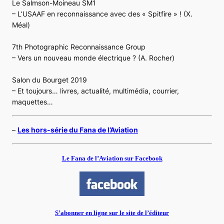
Le Salmson-Moineau SM1
– L’USAAF en reconnaissance avec des « Spitfire » ! (X.
Méal)
7th Photographic Reconnaissance Group
– Vers un nouveau monde électrique ? (A. Rocher)
Salon du Bourget 2019
– Et toujours… livres, actualité, multimédia, courrier,
maquettes…
–
Les hors-série du Fana de l’Aviation
Le Fana de l’Aviation sur Facebook
S’abonner en ligne sur le site de l’éditeur