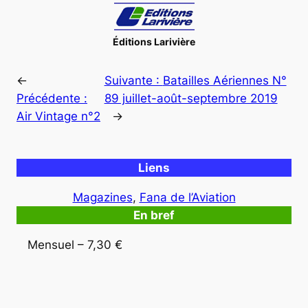
Éditions Larivière
←
Suivante :
Batailles Aériennes N°
Précédente :
89 juillet-août-septembre 2019
Air Vintage n°2
→
Liens
Magazines
, 
Fana de l’Aviation
En bref
Mensuel – 7,30 €