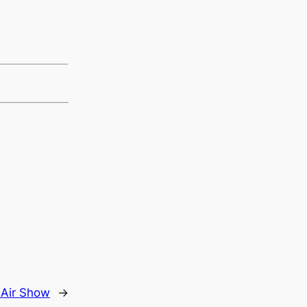
:
Air Show
→