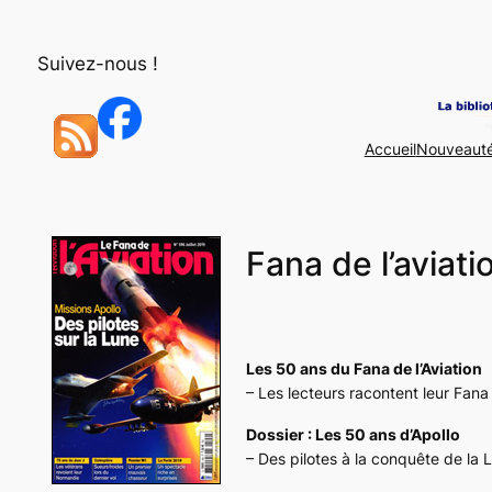
Aller
au
Suivez-nous !
contenu
Accueil
Nouveaut
Fana de l’aviati
Les 50 ans du Fana de l’Aviation
– Les lecteurs racontent leur
Fana 
Dossier : Les 50 ans d’Apollo
– Des pilotes à la conquête de la 