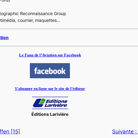
otographic Reconnaissance Group
ultimédia, courrier, maquettes…
ation
Le Fana de l’Aviation sur Facebook
S’abonner en ligne sur le site de l’éditeur
Éditions Larivière
fen [15]
Suivante 