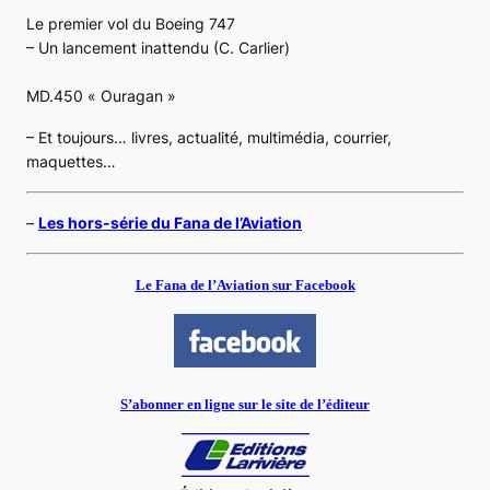
Le premier vol du Boeing 747
– Un lancement inattendu (C. Carlier)
MD.450 « Ouragan »
– Et toujours… livres, actualité, multimédia, courrier,
maquettes…
–
Les hors-série du Fana de l’Aviation
Le Fana de l’Aviation sur Facebook
S’abonner en ligne sur le site de l’éditeur