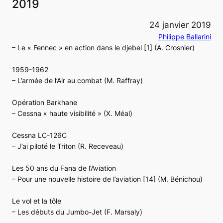
2019
24 janvier 2019
Philippe Ballarini
– Le « Fennec » en action dans le djebel [1] (A. Crosnier)
1959-1962
– L’armée de l’Air au combat (M. Raffray)
Opération Barkhane
– Cessna « haute visibilité » (X. Méal)
Cessna LC-126C
– J’ai piloté le Triton (R. Receveau)
Les 50 ans du Fana de l’Aviation
– Pour une nouvelle histoire de l’aviation [14] (M. Bénichou)
Le vol et la tôle
– Les débuts du Jumbo-Jet (F. Marsaly)