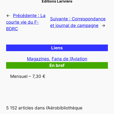
Éditions Larivière
←
Précédente :
La
Suivante :
Correspondance
courte vie du F-
et journal de campagne
→
BDRC
Liens
Magazines
, 
Fana de l’Aviation
En bref
Mensuel – 7,30 €
5 152 articles dans l’Aérobibliothèque