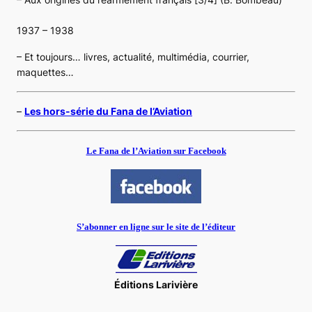
1937 – 1938
– Et toujours… livres, actualité, multimédia, courrier,
maquettes…
–
Les hors-série du Fana de l’Aviation
Le Fana de l’Aviation sur Facebook
S’abonner en ligne sur le site de l’éditeur
Éditions Larivière