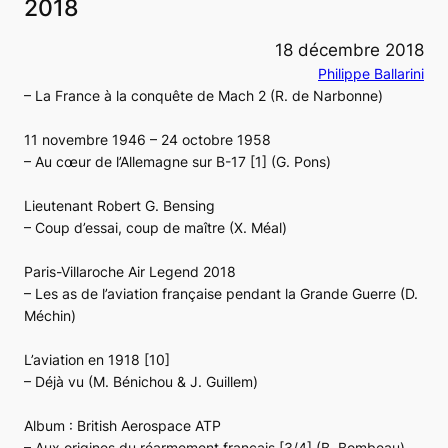
2018
18 décembre 2018
Philippe Ballarini
– La France à la conquête de Mach 2 (R. de Narbonne)
11 novembre 1946 – 24 octobre 1958
– Au cœur de l’Allemagne sur B-17 [1] (G. Pons)
Lieutenant Robert G. Bensing
– Coup d’essai, coup de maître (X. Méal)
Paris-Villaroche Air Legend 2018
– Les as de l’aviation française pendant la Grande Guerre (D.
Méchin)
L’aviation en 1918 [10]
– Déjà vu (M. Bénichou & J. Guillem)
Album : British Aerospace ATP
– Aux origines du réarmement français [3/4] (B. Bombeau)