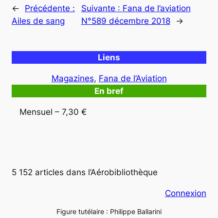
←
Précédente :
Suivante :
Fana de l’aviation
Ailes de sang
N°589 décembre 2018
→
Liens
Magazines
, 
Fana de l’Aviation
En bref
Mensuel – 7,30 €
5 152 articles dans l’Aérobibliothèque
Connexion
Figure tutélaire : Philippe Ballarini