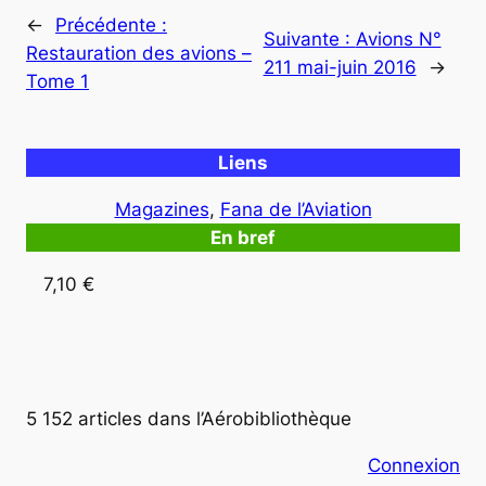
←
Précédente :
Suivante :
Avions N°
Restauration des avions –
211 mai-juin 2016
→
Tome 1
Liens
Magazines
, 
Fana de l’Aviation
En bref
7,10 €
5 152 articles dans l’Aérobibliothèque
Connexion