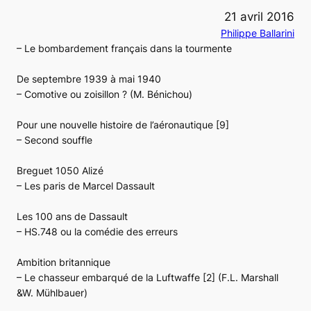
21 avril 2016
Philippe Ballarini
– Le bombardement français dans la tourmente
De septembre 1939 à mai 1940
– Comotive ou zoisillon ? (M. Bénichou)
Pour une nouvelle histoire de l’aéronautique
[9]
– Second souffle
Breguet 1050 Alizé
– Les paris de Marcel Dassault
Les 100 ans de Dassault
– HS.748 ou la comédie des erreurs
Ambition britannique
– Le chasseur embarqué de la Luftwaffe [2] (F.L. Marshall
&W. Mühlbauer)