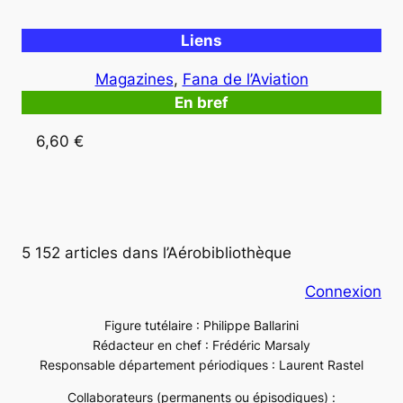
Liens
Magazines
, 
Fana de l’Aviation
En bref
6,60 €
5 152 articles dans l’Aérobibliothèque
Connexion
Figure tutélaire : Philippe Ballarini
Rédacteur en chef : Frédéric Marsaly
Responsable département périodiques : Laurent Rastel
Collaborateurs (permanents ou épisodiques) :