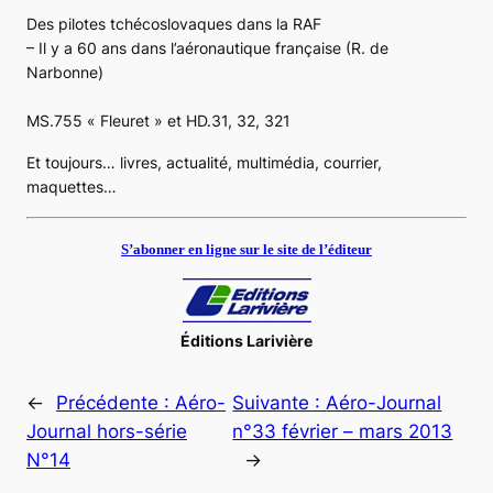
Des pilotes tchécoslovaques dans la RAF
– Il y a 60 ans dans l’aéronautique française (R. de
Narbonne)
MS.755 « Fleuret » et HD.31, 32, 321
Et toujours… livres, actualité, multimédia, courrier,
maquettes…
S’abonner en ligne sur le site de l’éditeur
Éditions Larivière
←
Précédente :
Aéro-
Suivante :
Aéro-Journal
Journal hors-série
n°33 février – mars 2013
N°14
→