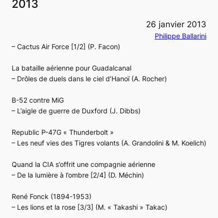
2013
26 janvier 2013
Philippe Ballarini
– Cactus Air Force [1/2] (P. Facon)
La bataille aérienne pour Guadalcanal
– Drôles de duels dans le ciel d’Hanoï (A. Rocher)
B-52 contre MiG
– L’aigle de guerre de Duxford (J. Dibbs)
Republic P-47G « Thunderbolt »
– Les neuf vies des Tigres volants (A. Grandolini & M. Koelich)
Quand la CIA s’offrit une compagnie aérienne
– De la lumière à l’ombre [2/4] (D. Méchin)
René Fonck (1894-1953)
– Les lions et la rose [3/3] (M. « Takashi » Takac)