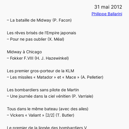
31 mai 2012
Philippe Ballarini
– La bataille de Midway (P. Facon)
Les rêves brisés de l’Empire japonais
– Pour ne pas oublier (X. Méal)
Midway à Chicago
– Fokker F.VIII (H. J. Hazewinkel)
Les premier gros-porteur de la KLM
– Les missiles « Matador » et « Mace » (A. Pelletier)
Les bombardiers sans pilote de Martin
– Une journée dans la ciel vénitien (P. Varriale)
Tous dans le même bateau (avec des ailes)
– Vickers « Valiant » [2/2] (T. Butler)
Le premier de la lignée des bombardiers V