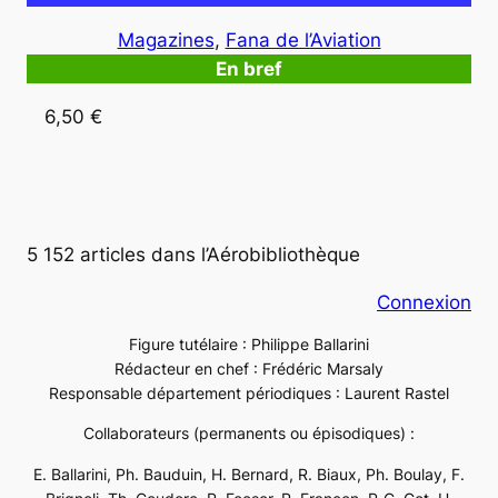
Magazines
, 
Fana de l’Aviation
En bref
6,50 €
5 152 articles dans l’Aérobibliothèque
Connexion
Figure tutélaire : Philippe Ballarini
Rédacteur en chef : Frédéric Marsaly
Responsable département périodiques : Laurent Rastel
Collaborateurs (permanents ou épisodiques) :
E. Ballarini, Ph. Bauduin, H. Bernard, R. Biaux, Ph. Boulay, F.