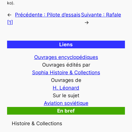
ko).
←
Précédente :
Pilote d’essais
Suivante :
Rafale
[1]
→
Liens
Ouvrages encyclopédiques
Ouvrages édités par
Sophia Histoire & Collections
Ouvrages de
H. Léonard
Sur le sujet
Aviation soviétique
En bref
Histoire & Collections