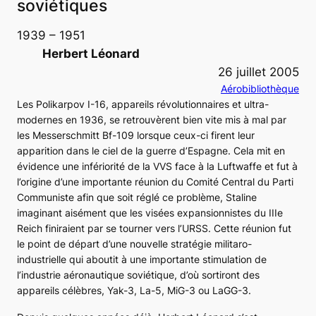
soviétiques
1939 – 1951
Herbert Léonard
26 juillet 2005
Aérobibliothèque
Les
Polikarpov I-16
, appareils révolutionnaires et ultra-
modernes en 1936, se retrouvèrent bien vite mis à mal par
les
Messerschmitt Bf-109
lorsque ceux-ci firent leur
apparition dans le ciel de la guerre d’Espagne. Cela mit en
évidence une infériorité de la VVS face à la Luftwaffe et fut à
l’origine d’une importante réunion du Comité Central du Parti
Communiste afin que soit réglé ce problème, Staline
imaginant aisément que les visées expansionnistes du IIIe
Reich finiraient par se tourner vers l’URSS. Cette réunion fut
le point de départ d’une nouvelle stratégie militaro-
industrielle qui aboutit à une importante stimulation de
l’industrie aéronautique soviétique, d’où sortiront des
appareils célèbres,
Yak-3
,
La-5
,
MiG-3
ou
LaGG-3
.