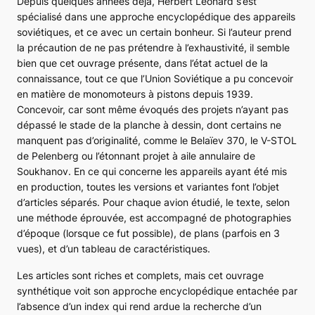
Depuis quelques années déjà, Herbert Léonard s’est
spécialisé dans une approche encyclopédique des appareils
soviétiques, et ce avec un certain bonheur. Si l’auteur prend
la précaution de ne pas prétendre à l’exhaustivité, il semble
bien que cet ouvrage présente, dans l’état actuel de la
connaissance, tout ce que l’Union Soviétique a pu concevoir
en matière de monomoteurs à pistons depuis 1939.
Concevoir, car sont même évoqués des projets n’ayant pas
dépassé le stade de la planche à dessin, dont certains ne
manquent pas d’originalité, comme le
Belaïev 370
, le V-STOL
de Pelenberg ou l’étonnant projet à aile annulaire de
Soukhanov. En ce qui concerne les appareils ayant été mis
en production, toutes les versions et variantes font l’objet
d’articles séparés. Pour chaque avion étudié, le texte, selon
une méthode éprouvée, est accompagné de photographies
d’époque (lorsque ce fut possible), de plans (parfois en 3
vues), et d’un tableau de caractéristiques.
Les articles sont riches et complets, mais cet ouvrage
synthétique voit son approche encyclopédique entachée par
l’absence d’un index qui rend ardue la recherche d’un