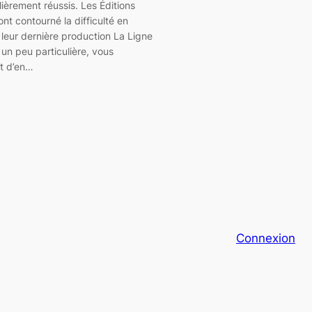
lièrement réussis. Les Éditions
ont contourné la difficulté en
leur dernière production La Ligne
un peu particulière, vous
t d’en…
Connexion