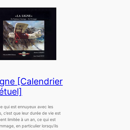
igne [Calendrier
étuel]
Ce qui est ennuyeux avec les
s, c’est que leur durée de vie est
nt limitée à un an, ce qui est
mmage, en particulier lorsqu’ils