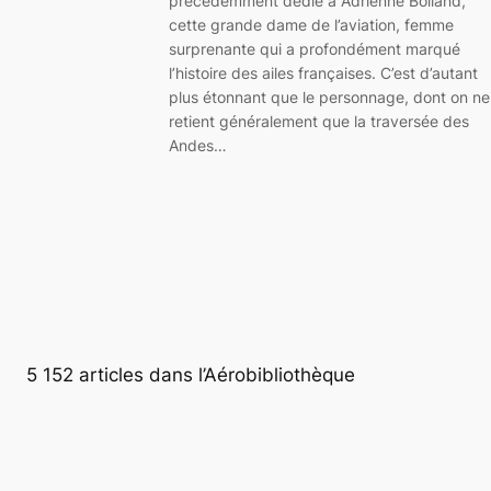
précédemment dédié à Adrienne Bolland,
cette grande dame de l’aviation, femme
surprenante qui a profondément marqué
l’histoire des ailes françaises. C’est d’autant
plus étonnant que le personnage, dont on ne
retient généralement que la traversée des
Andes…
5 152 articles dans l’Aérobibliothèque