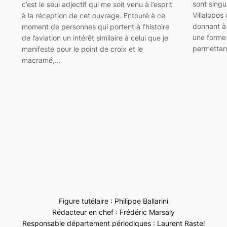
sont singu
c’est le seul adjectif qui me soit venu à l’esprit
Villalobos 
à la réception de cet ouvrage. Entouré à ce
donnant à 
moment de personnes qui portent à l’histoire
une forme 
de l’aviation un intérêt similaire à celui que je
permettan
manifeste pour le point de croix et le
macramé,…
Figure tutélaire : Philippe Ballarini
Rédacteur en chef : Frédéric Marsaly
Responsable département périodiques : Laurent Rastel