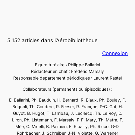
5 152 articles dans l’Aérobibliothèque
Connexion
Figure tutélaire : Philippe Ballarini
Rédacteur en chef : Frédéric Marsaly
Responsable département périodiques : Laurent Rastel
Collaborateurs (permanents ou épisodiques) :
E. Ballarini, Ph. Bauduin, H. Bernard, R. Biaux, Ph. Boulay, F.
Brignoli, Th. Couderc, R. Feeser, R. Françon, P-C. Got, H.
Guyot, B. Hugot, T. Larribau, J. Leclercq, Th. Le Roy, D.
Liron, Ph. Listemann, F. Marsaly, P-F. Mary, Th. Matra, F.
Mée, C. Micelli, B. Palmieri, F. Ribailly, Ph. Ricco, G-D.
Rohrbacher, J. Schreiber, J-N. Violette, G. Warrener