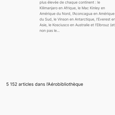
plus élevée de chaque continent : le
Kilimanjaro en Afrique, le Mac Kinley en
Amérique du Nord, l’Aconcagua en Amérique
du Sud, le Vinson en Antarctique, l’Everest e
Asie, le Kosciusco en Australie et l’Elbrouz (et
non pas le…
5 152 articles dans l’Aérobibliothèque