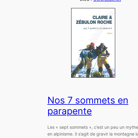
Nos 7 sommets en
parapente
Les « sept sommets », c’est un peu un myth
en alpinisme. Il s’agit de gravir la montagne l