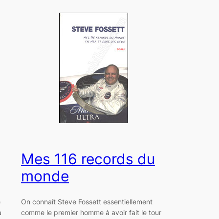
Mes 116 records du
monde
e
On connaît Steve Fossett essentiellement
a
comme le premier homme à avoir fait le tour