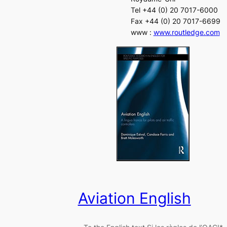
Tel +44 (0) 20 7017-6000
Fax +44 (0) 20 7017-6699
www :
www.routledge.com
Aviation English