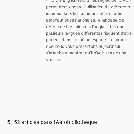
– To the English text Si les règles de l’OACI*
permettent encore l’utilisation de différents
idiomes dans les communications radio
aéronautiques nationales, le langage de
référence bascule vers l’anglais dès que
plusieurs langues différentes risquent d’être
parlées dans un même espace. L’ouvrage
que nous vous présentons aujourd’hui
s’attache à montrer qu’il s’agit alors d’une
version…
5 152 articles dans l’Aérobibliothèque