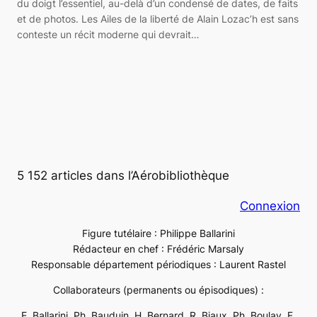
du doigt l’essentiel, au-delà d’un condensé de dates, de faits
et de photos. Les Ailes de la liberté de Alain Lozac’h est sans
conteste un récit moderne qui devrait…
5 152 articles dans l’Aérobibliothèque
Connexion
Figure tutélaire : Philippe Ballarini
Rédacteur en chef : Frédéric Marsaly
Responsable département périodiques : Laurent Rastel
Collaborateurs (permanents ou épisodiques) :
E. Ballarini, Ph. Bauduin, H. Bernard, R. Biaux, Ph. Boulay, F.