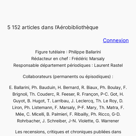
5 152 articles dans l’Aérobibliothèque
Connexion
Figure tutélaire : Philippe Ballarini
Rédacteur en chef : Frédéric Marsaly
Responsable département périodiques : Laurent Rastel
Collaborateurs (permanents ou épisodiques) :
E. Ballarini, Ph. Bauduin, H. Bernard, R. Biaux, Ph. Boulay, F.
Brignoli, Th. Couderc, R. Feeser, R. Françon, P-C. Got, H.
Guyot, B. Hugot, T. Larribau, J. Leclercq, Th. Le Roy, D.
Liron, Ph. Listemann, F. Marsaly, P-F. Mary, Th. Matra, F.
Mée, C. Micelli, B. Palmieri, F. Ribailly, Ph. Ricco, G-D.
Rohrbacher, J. Schreiber, J-N. Violette, G. Warrener
Les recensions, critiques et chroniques publiées dans