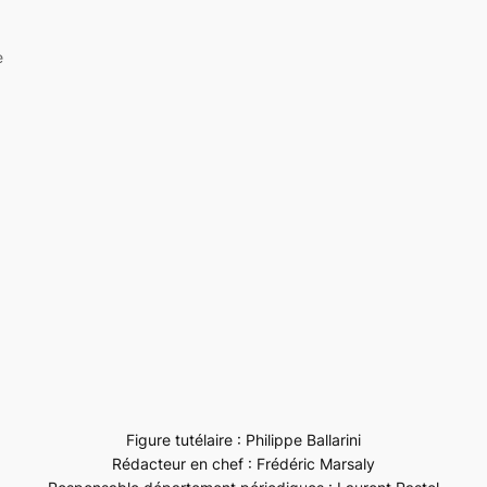
e
,
Figure tutélaire : Philippe Ballarini
Rédacteur en chef : Frédéric Marsaly