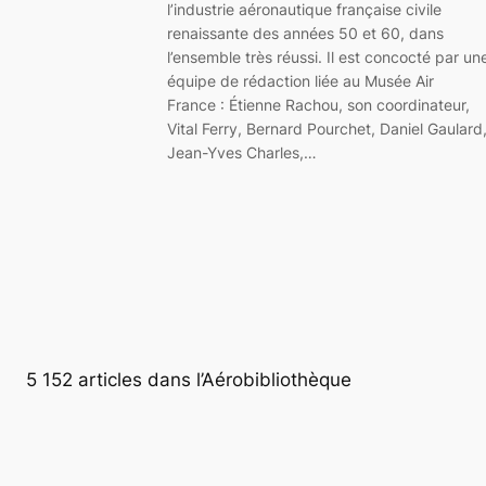
l’industrie aéronautique française civile
renaissante des années 50 et 60, dans
l’ensemble très réussi. Il est concocté par un
équipe de rédaction liée au Musée Air
France : Étienne Rachou, son coordinateur,
Vital Ferry, Bernard Pourchet, Daniel Gaulard
Jean-Yves Charles,…
5 152 articles dans l’Aérobibliothèque