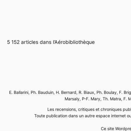
5 152 articles dans l’Aérobibliothèque
E. Ballarini, Ph. Bauduin, H. Bernard, R. Biaux, Ph. Boulay, F. Br
Marsaly, P-F. Mary, Th. Matra, F. Mé
Les recensions, critiques et chroniques publi
Toute publication dans un autre espace internet ou
Ce site Wordpre