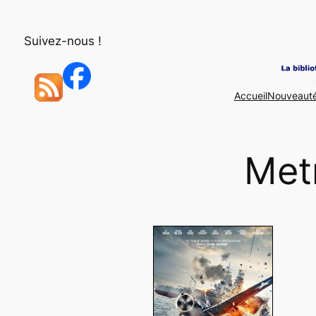
Aller
au
Suivez-nous !
contenu
Accueil
Nouveaut
Met