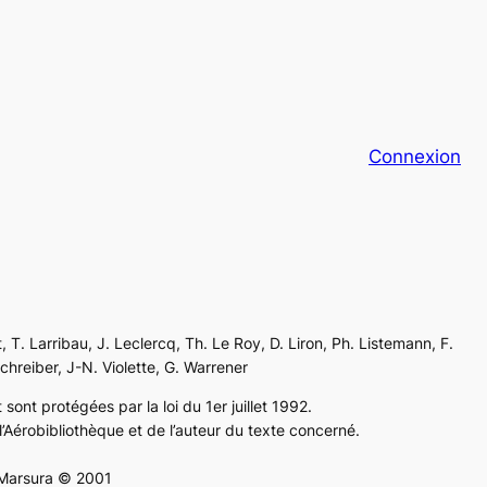
Connexion
, T. Larribau, J. Leclercq, Th. Le Roy, D. Liron, Ph. Listemann, F.
Schreiber, J-N. Violette, G. Warrener
sont protégées par la loi du 1er juillet 1992.
’Aérobibliothèque et de l’auteur du texte concerné.
e Marsura © 2001