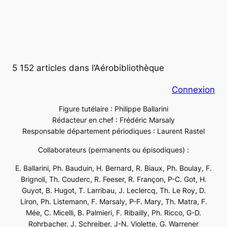
5 152 articles dans l’Aérobibliothèque
Connexion
Figure tutélaire : Philippe Ballarini
Rédacteur en chef : Frédéric Marsaly
Responsable département périodiques : Laurent Rastel
Collaborateurs (permanents ou épisodiques) :
E. Ballarini, Ph. Bauduin, H. Bernard, R. Biaux, Ph. Boulay, F.
Brignoli, Th. Couderc, R. Feeser, R. Françon, P-C. Got, H.
Guyot, B. Hugot, T. Larribau, J. Leclercq, Th. Le Roy, D.
Liron, Ph. Listemann, F. Marsaly, P-F. Mary, Th. Matra, F.
Mée, C. Micelli, B. Palmieri, F. Ribailly, Ph. Ricco, G-D.
Rohrbacher, J. Schreiber, J-N. Violette, G. Warrener