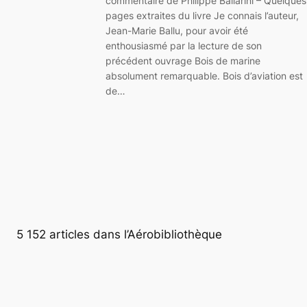
commentaire de Philippe Ballarini – Quelques
pages extraites du livre Je connais l’auteur,
Jean-Marie Ballu, pour avoir été
enthousiasmé par la lecture de son
précédent ouvrage Bois de marine
absolument remarquable. Bois d’aviation est
de…
5 152 articles dans l’Aérobibliothèque