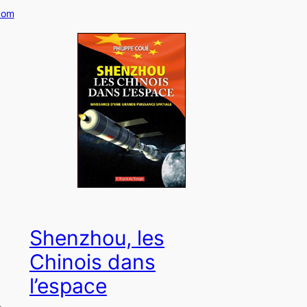
com
Shenzhou, les
Chinois dans
l’espace