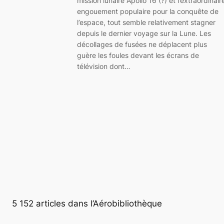
mission lunaire Apollo 16 (?) et l’extraordinair
engouement populaire pour la conquête de
l’espace, tout semble relativement stagner
depuis le dernier voyage sur la Lune. Les
décollages de fusées ne déplacent plus
guère les foules devant les écrans de
télévision dont…
5 152 articles dans l’Aérobibliothèque