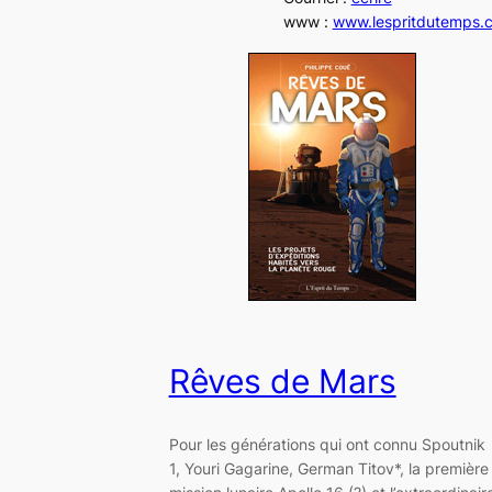
www :
www.lespritdutemps.
Rêves de Mars
Pour les générations qui ont connu Spoutnik
1, Youri Gagarine, German Titov*, la première