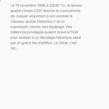
e
Le 19 novembre 1999 à 22h30 TU, le lanceur
spatial chinois CZ2F illumina le cosmodrome
de Jiuquan emportant à son sommet le
vaisseau spatial Shenzhou-1 et un
mannequin comme seul équipage. Des
milliers de privilégiés avaient bravé le froid
pour assister à ce décollage historique salué
par un grand feu d’artifice. La Chine, c’est
sûr,…