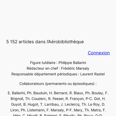
5 152 articles dans l’Aérobibliothèque
Connexion
Figure tutélaire : Philippe Ballarini
Rédacteur en chef : Frédéric Marsaly
Responsable département périodiques : Laurent Rastel
Collaborateurs (permanents ou épisodiques) :
E. Ballarini, Ph. Bauduin, H. Bernard, R. Biaux, Ph. Boulay, F.
Brignoli, Th. Couderc, R. Feeser, R. Françon, P-C. Got, H.
Guyot, B. Hugot, T. Larribau, J. Leclercq, Th. Le Roy, D.
Liron, Ph. Listemann, F. Marsaly, P-F. Mary, Th. Matra, F.
Mée, C. Micelli, B. Palmieri, F. Ribailly, Ph. Ricco, G-D.