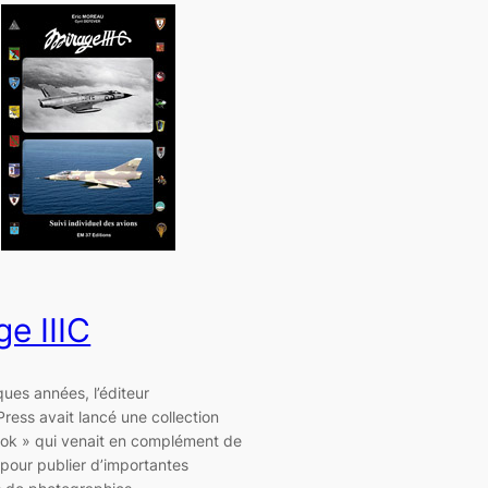
ge IIIC
lques années, l’éditeur
Press avait lancé une collection
ok » qui venait en complément de
, pour publier d’importantes