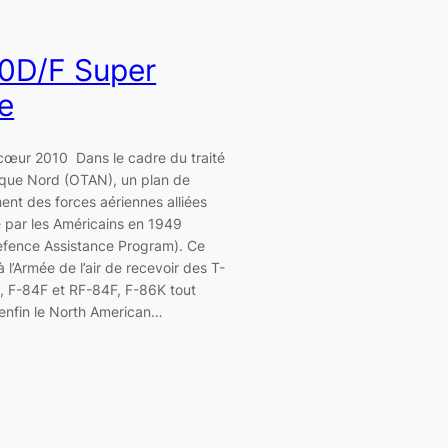
0D/F Super
e
œur 2010 Dans le cadre du traité
tique Nord (OTAN), un plan de
nt des forces aériennes alliées
 par les Américains en 1949
efence Assistance Program). Ce
à l’Armée de l’air de recevoir des T-
, F-84F et RF-84F, F-86K tout
 enfin le North American…