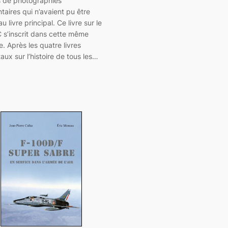
s de photographies
aires qui n’avaient pu être
u livre principal. Ce livre sur le
C s’inscrit dans cette même
e. Après les quatre livres
x sur l’histoire de tous les…