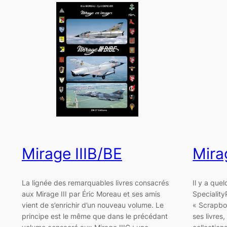
Mirage IIIB/BE
Mira
La lignée des remarquables livres consacrés
Il y a que
aux Mirage III par Éric Moreau et ses amis
Speciality
vient de s’enrichir d’un nouveau volume. Le
« Scrapbo
principe est le même que dans le précédant
ses livres