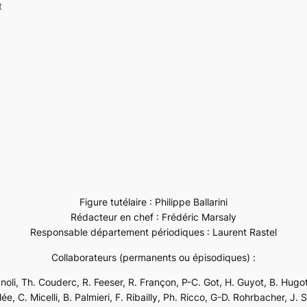
t
Figure tutélaire : Philippe Ballarini
Rédacteur en chef : Frédéric Marsaly
Responsable département périodiques : Laurent Rastel
Collaborateurs (permanents ou épisodiques) :
ignoli, Th. Couderc, R. Feeser, R. Françon, P-C. Got, H. Guyot, B. Hugot
e, C. Micelli, B. Palmieri, F. Ribailly, Ph. Ricco, G-D. Rohrbacher, J. 