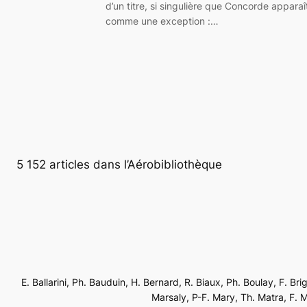
d’un titre, si singulière que Concorde apparaî
comme une exception :…
5 152 articles dans l’Aérobibliothèque
E. Ballarini, Ph. Bauduin, H. Bernard, R. Biaux, Ph. Boulay, F. Br
Marsaly, P-F. Mary, Th. Matra, F. Mé