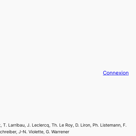
Connexion
, T. Larribau, J. Leclercq, Th. Le Roy, D. Liron, Ph. Listemann, F.
Schreiber, J-N. Violette, G. Warrener