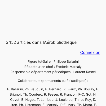
5 152 articles dans l’Aérobibliothèque
Connexion
Figure tutélaire : Philippe Ballarini
Rédacteur en chef : Frédéric Marsaly
Responsable département périodiques : Laurent Rastel
Collaborateurs (permanents ou épisodiques) :
E. Ballarini, Ph. Bauduin, H. Bernard, R. Biaux, Ph. Boulay, F.
Brignoli, Th. Couderc, R. Feeser, R. Françon, P-C. Got, H.
Guyot, B. Hugot, T. Larribau, J. Leclercq, Th. Le Roy, D.
Liron, Ph. Listemann, F. Marsaly, P-F. Mary, Th. Matra, F.