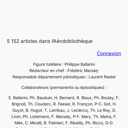
5 152 articles dans l’Aérobibliothèque
Connexion
Figure tutélaire : Philippe Ballarini
Rédacteur en chef : Frédéric Marsaly
Responsable département périodiques : Laurent Rastel
Collaborateurs (permanents ou épisodiques) :
E. Ballarini, Ph. Bauduin, H. Bernard, R. Biaux, Ph. Boulay, F.
Brignoli, Th. Couderc, R. Feeser, R. Françon, P-C. Got, H.
Guyot, B. Hugot, T. Larribau, J. Leclercq, Th. Le Roy, D.
Liron, Ph. Listemann, F. Marsaly, P-F. Mary, Th. Matra, F.
Mée, C. Micelli, B. Palmieri, F. Ribailly, Ph. Ricco, G-D.