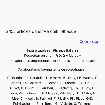
5 152 articles dans l’Aérobibliothèque
Connexion
Figure tutélaire : Philippe Ballarini
Rédacteur en chef : Frédéric Marsaly
Responsable département périodiques : Laurent Rastel
Collaborateurs (permanents ou épisodiques) :
E. Ballarini, Ph. Bauduin, H. Bernard, R. Biaux, Ph. Boulay, F.
Brignoli, Th. Couderc, R. Feeser, R. Françon, P-C. Got, H.
Guyot, B. Hugot, T. Larribau, J. Leclercq, Th. Le Roy, D.
Liron, Ph. Listemann, F. Marsaly, P-F. Mary, Th. Matra, F.
Mée, C. Micelli, B. Palmieri, F. Ribailly, Ph. Ricco, G-D.
Rohrbacher, J. Schreiber, J-N. Violette, G. Warrener