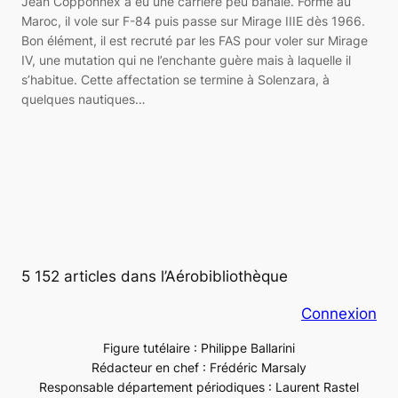
Jean Copponnex a eu une carrière peu banale. Formé au
Maroc, il vole sur F-84 puis passe sur Mirage IIIE dès 1966.
Bon élément, il est recruté par les FAS pour voler sur Mirage
IV, une mutation qui ne l’enchante guère mais à laquelle il
s’habitue. Cette affectation se termine à Solenzara, à
quelques nautiques…
5 152 articles dans l’Aérobibliothèque
Connexion
Figure tutélaire : Philippe Ballarini
Rédacteur en chef : Frédéric Marsaly
Responsable département périodiques : Laurent Rastel