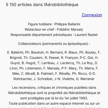
5 150 articles dans l’Aérobibliothèque
Connexion
Figure tutélaire : Philippe Ballarini
Rédacteur en chef : Frédéric Marsaly
Responsable département périodiques : Laurent Rastel
Collaborateurs (permanents ou épisodiques) :
E. Ballarini, Ph. Bauduin, H. Bernard, R. Biaux, Ph. Boulay, F.
Brignoli, Th. Couderc, R. Feeser, R. Françon, P-C. Got, H.
Guyot, B. Hugot, T. Larribau, J. Leclercq, Th. Le Roy, D.
Liron, Ph. Listemann, F. Marsaly, P-F. Mary, Th. Matra, F.
Mée, C. Micelli, B. Palmieri, F. Ribailly, Ph. Ricco, G-D.
Rohrbacher, J. Schreiber, J-N. Violette, G. Warrener
Les recensions, critiques et chroniques publiées dans
l’Aérobibliothèque sont la propriété de l’Aérobibliothèque et
sont protégées par la loi du 1er juillet 1992.
Toute publication dans un autre espace internet ou sur un