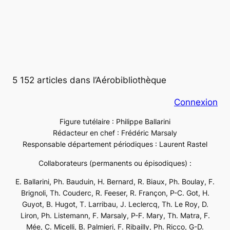
5 152 articles dans l’Aérobibliothèque
Connexion
Figure tutélaire : Philippe Ballarini
Rédacteur en chef : Frédéric Marsaly
Responsable département périodiques : Laurent Rastel
Collaborateurs (permanents ou épisodiques) :
E. Ballarini, Ph. Bauduin, H. Bernard, R. Biaux, Ph. Boulay, F.
Brignoli, Th. Couderc, R. Feeser, R. Françon, P-C. Got, H.
Guyot, B. Hugot, T. Larribau, J. Leclercq, Th. Le Roy, D.
Liron, Ph. Listemann, F. Marsaly, P-F. Mary, Th. Matra, F.
Mée, C. Micelli, B. Palmieri, F. Ribailly, Ph. Ricco, G-D.