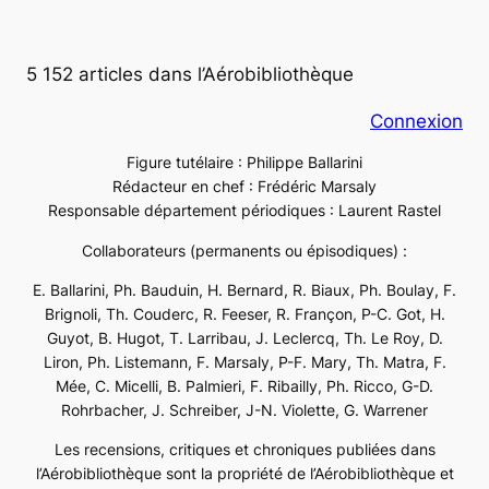
5 152 articles dans l’Aérobibliothèque
Connexion
Figure tutélaire : Philippe Ballarini
Rédacteur en chef : Frédéric Marsaly
Responsable département périodiques : Laurent Rastel
Collaborateurs (permanents ou épisodiques) :
E. Ballarini, Ph. Bauduin, H. Bernard, R. Biaux, Ph. Boulay, F.
Brignoli, Th. Couderc, R. Feeser, R. Françon, P-C. Got, H.
Guyot, B. Hugot, T. Larribau, J. Leclercq, Th. Le Roy, D.
Liron, Ph. Listemann, F. Marsaly, P-F. Mary, Th. Matra, F.
Mée, C. Micelli, B. Palmieri, F. Ribailly, Ph. Ricco, G-D.
Rohrbacher, J. Schreiber, J-N. Violette, G. Warrener
Les recensions, critiques et chroniques publiées dans
l’Aérobibliothèque sont la propriété de l’Aérobibliothèque et