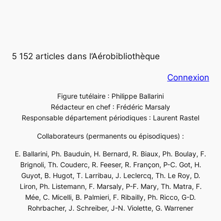
5 152 articles dans l’Aérobibliothèque
Connexion
Figure tutélaire : Philippe Ballarini
Rédacteur en chef : Frédéric Marsaly
Responsable département périodiques : Laurent Rastel
Collaborateurs (permanents ou épisodiques) :
E. Ballarini, Ph. Bauduin, H. Bernard, R. Biaux, Ph. Boulay, F.
Brignoli, Th. Couderc, R. Feeser, R. Françon, P-C. Got, H.
Guyot, B. Hugot, T. Larribau, J. Leclercq, Th. Le Roy, D.
Liron, Ph. Listemann, F. Marsaly, P-F. Mary, Th. Matra, F.
Mée, C. Micelli, B. Palmieri, F. Ribailly, Ph. Ricco, G-D.
Rohrbacher, J. Schreiber, J-N. Violette, G. Warrener