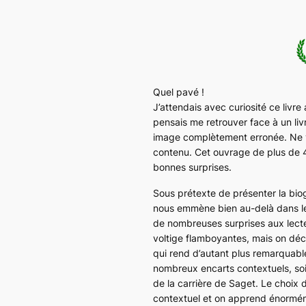
Quel pavé !
J’attendais avec curiosité ce livr
pensais me retrouver face à un livr
image complètement erronée. Ne vou
contenu. Cet ouvrage de plus de 4
bonnes surprises.
Sous prétexte de présenter la biog
nous emmène bien au-delà dans le
de nombreuses surprises aux lect
voltige flamboyantes, mais on décou
qui rend d’autant plus remarquabl
nombreux encarts contextuels, soi
de la carrière de Saget. Le choix d
contextuel et on apprend énormém