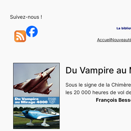
Aller
au
Suivez-nous !
contenu
Accueil
Nouveaut
Du Vampire au
Sous le signe de la Chimère
les 20 000 heures de vol d
François Bess