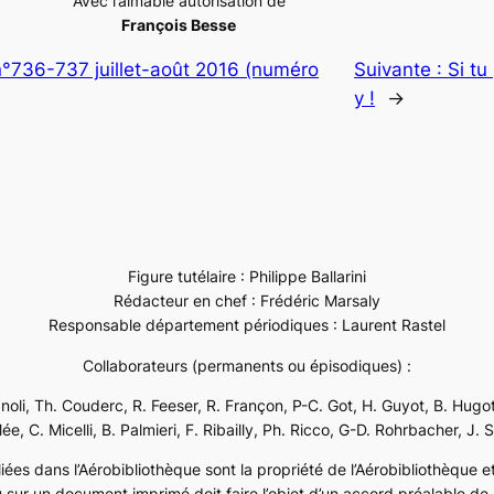
Avec l’aimable autorisation de
François Besse
n°736-737 juillet-août 2016 (numéro
Suivante :
Si t
y !
→
Figure tutélaire : Philippe Ballarini
Rédacteur en chef : Frédéric Marsaly
Responsable département périodiques : Laurent Rastel
Collaborateurs (permanents ou épisodiques) :
ignoli, Th. Couderc, R. Feeser, R. Françon, P-C. Got, H. Guyot, B. Hugot
e, C. Micelli, B. Palmieri, F. Ribailly, Ph. Ricco, G-D. Rohrbacher, J. 
ées dans l’Aérobibliothèque sont la propriété de l’Aérobibliothèque et 
 sur un document imprimé doit faire l’objet d’un accord préalable de l