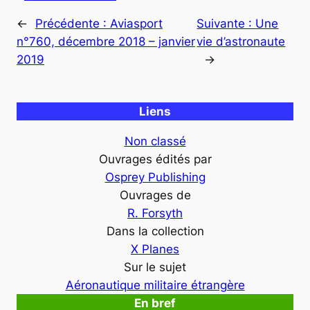
←
Précédente :
Aviasport
Suivante :
Une
n°760, décembre 2018 – janvier
vie d’astronaute
2019
→
Liens
Non classé
Ouvrages édités par
Osprey Publishing
Ouvrages de
R. Forsyth
Dans la collection
X Planes
Sur le sujet
Aéronautique militaire étrangère
En bref