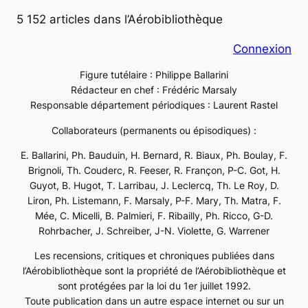
5 152 articles dans l’Aérobibliothèque
Connexion
Figure tutélaire : Philippe Ballarini
Rédacteur en chef : Frédéric Marsaly
Responsable département périodiques : Laurent Rastel
Collaborateurs (permanents ou épisodiques) :
E. Ballarini, Ph. Bauduin, H. Bernard, R. Biaux, Ph. Boulay, F.
Brignoli, Th. Couderc, R. Feeser, R. Françon, P-C. Got, H.
Guyot, B. Hugot, T. Larribau, J. Leclercq, Th. Le Roy, D.
Liron, Ph. Listemann, F. Marsaly, P-F. Mary, Th. Matra, F.
Mée, C. Micelli, B. Palmieri, F. Ribailly, Ph. Ricco, G-D.
Rohrbacher, J. Schreiber, J-N. Violette, G. Warrener
Les recensions, critiques et chroniques publiées dans
l’Aérobibliothèque sont la propriété de l’Aérobibliothèque et
sont protégées par la loi du 1er juillet 1992.
Toute publication dans un autre espace internet ou sur un