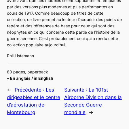
avoir avant que ces modèles soient supplantés et remplacés
par des versions plus modernes et plus performantes en
cours de 1917. Comme beaucoup de titres de cette
collection, ce livre permet au lecteur d’acquérir des points de
repère et des références de base pour ceux qui sont des
néophytes en ce qui concerne cette partie de l’histoire de la
guerre aérienne. C’est probablement ceci qui a rendu cette
collection populaire aujourd’hui.
Phil Listemann
80 pages, paperback
–
En anglais / in English
←
Précédente :
Les
Suivante :
La 101st
dirigeables et le centre
Airborne Division dans la
d’aérostation de
Seconde Guerre
Montebourg
mondiale
→