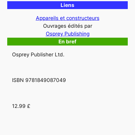
Liens
Appareils et constructeurs
Ouvrages édités par
Osprey Publishing
En bref
Osprey Publisher Ltd.
ISBN 9781849087049 
12.99 £