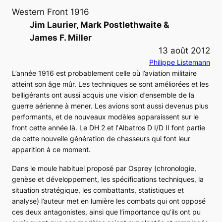
Western Front 1916
Jim Laurier, Mark Postlethwaite &
James F. Miller
13 août 2012
Philippe Listemann
L’année 1916 est probablement celle où l’aviation militaire
atteint son âge mûr. Les techniques se sont améliorées et les
belligérants ont aussi acquis une vision d’ensemble de la
guerre aérienne à mener. Les avions sont aussi devenus plus
performants, et de nouveaux modèles apparaissent sur le
front cette année là. Le
DH 2
et l’
Albatros D I/D II
font partie
de cette nouvelle génération de chasseurs qui font leur
apparition à ce moment.
Dans le moule habituel proposé par Osprey (chronologie,
genèse et développement, les spécifications techniques, la
situation stratégique, les combattants, statistiques et
analyse) l’auteur met en lumière les combats qui ont opposé
ces deux antagonistes, ainsi que l’importance qu’ils ont pu