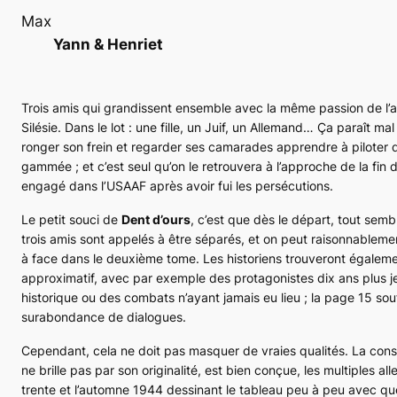
Max
Yann & Henriet
Trois amis qui grandissent ensemble avec la même passion de l’a
Silésie. Dans le lot : une fille, un Juif, un Allemand… Ça paraît ma
ronger son frein et regarder ses camarades apprendre à piloter 
gammée ; et c’est seul qu’on le retrouvera à l’approche de la fin
engagé dans l’USAAF après avoir fui les persécutions.
Le petit souci de
Dent d’ours
, c’est que dès le départ, tout sembl
trois amis sont appelés à être séparés, et on peut raisonnablemen
à face dans le deuxième tome. Les historiens trouveront égalemen
approximatif, avec par exemple des protagonistes dix ans plus je
historique ou des combats n’ayant jamais eu lieu ; la page 15 souf
surabondance de dialogues.
Cependant, cela ne doit pas masquer de vraies qualités. La const
ne brille pas par son originalité, est bien conçue, les multiples al
trente et l’automne 1944 dessinant le tableau peu à peu avec que