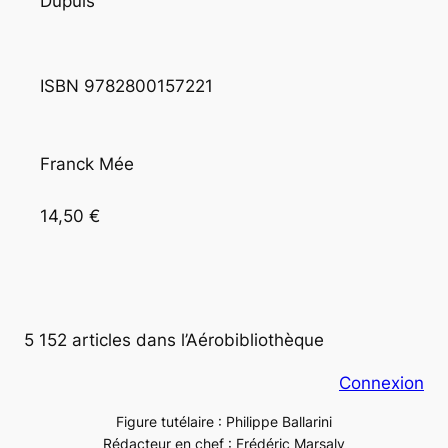
Dupuis
ISBN 9782800157221
Franck Mée
14,50 €
5 152 articles dans l’Aérobibliothèque
Connexion
Figure tutélaire : Philippe Ballarini
Rédacteur en chef : Frédéric Marsaly