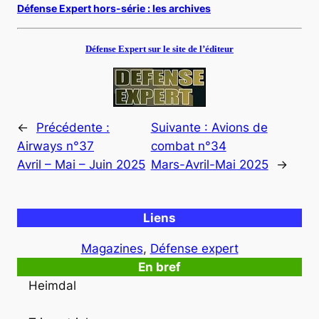
Défense Expert hors-série : les archives
Défense Expert sur le site de l’éditeur
←
Précédente :
Suivante :
Avions de
Airways n°37
combat n°34
Avril – Mai – Juin 2025
Mars-Avril-Mai 2025
→
Liens
Magazines
, 
Défense expert
En bref
Heimdal
