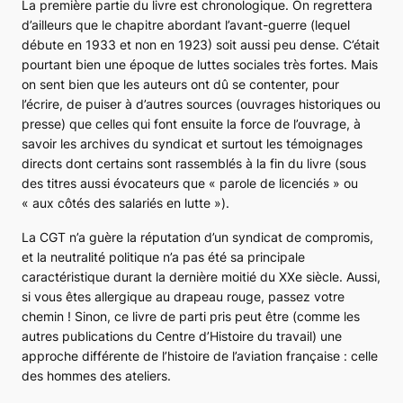
La première partie du livre est chronologique. On regrettera
d’ailleurs que le chapitre abordant l’avant-guerre (lequel
débute en 1933 et non en 1923) soit aussi peu dense. C’était
pourtant bien une époque de luttes sociales très fortes. Mais
on sent bien que les auteurs ont dû se contenter, pour
l’écrire, de puiser à d’autres sources (ouvrages historiques ou
presse) que celles qui font ensuite la force de l’ouvrage, à
savoir les archives du syndicat et surtout les témoignages
directs dont certains sont rassemblés à la fin du livre (sous
des titres aussi évocateurs que « parole de licenciés » ou
« aux côtés des salariés en lutte »).
La CGT n’a guère la réputation d’un syndicat de compromis,
et la neutralité politique n’a pas été sa principale
caractéristique durant la dernière moitié du XXe siècle. Aussi,
si vous êtes allergique au drapeau rouge, passez votre
chemin ! Sinon, ce livre de parti pris peut être (comme les
autres publications du Centre d’Histoire du travail) une
approche différente de l’histoire de l’aviation française : celle
des hommes des ateliers.