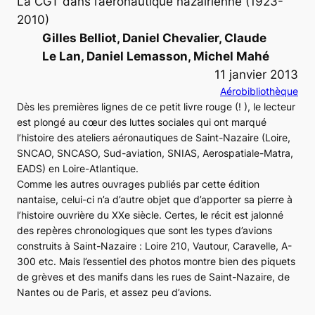
La CGT dans l’aéronautique nazairienne (1923-
2010)
Gilles Belliot, Daniel Chevalier, Claude
Le Lan, Daniel Lemasson, Michel Mahé
11 janvier 2013
Aérobibliothèque
Dès les premières lignes de ce petit livre rouge (! ), le lecteur
est plongé au cœur des luttes sociales qui ont marqué
l’histoire des ateliers aéronautiques de Saint-Nazaire (Loire,
SNCAO, SNCASO, Sud-aviation, SNIAS, Aerospatiale-Matra,
EADS) en Loire-Atlantique.
Comme les autres ouvrages publiés par cette édition
nantaise, celui-ci n’a d’autre objet que d’apporter sa pierre à
l’histoire ouvrière du XXe siècle. Certes, le récit est jalonné
des repères chronologiques que sont les types d’avions
construits à Saint-Nazaire :
Loire 210, Vautour, Caravelle, A-
300
etc. Mais l’essentiel des photos montre bien des piquets
de grèves et des manifs dans les rues de Saint-Nazaire, de
Nantes ou de Paris, et assez peu d’avions.