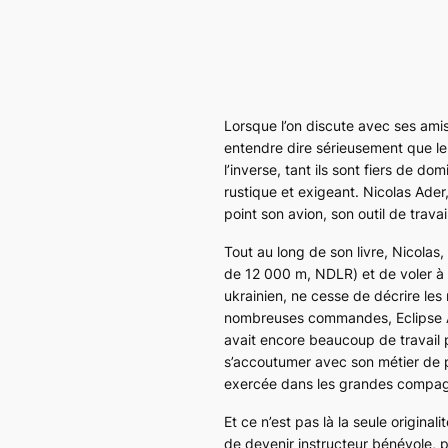
Lorsque l’on discute avec ses amis p
entendre dire sérieusement que leu
l’inverse, tant ils sont fiers de 
rustique et exigeant. Nicolas Ade
point son avion, son outil de travai
Tout au long de son livre, Nicolas,
de 12 000 m, NDLR
) et de voler 
ukrainien, ne cesse de décrire les
nombreuses commandes, Eclipse Aviat
avait encore beaucoup de travail 
s’accoutumer avec son métier de p
exercée dans les grandes compag
Et ce n’est pas là la seule origin
de devenir instructeur bénévole, 