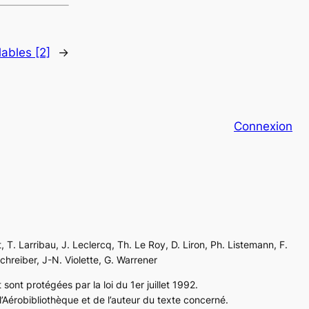
ables [2]
→
Connexion
, T. Larribau, J. Leclercq, Th. Le Roy, D. Liron, Ph. Listemann, F.
Schreiber, J-N. Violette, G. Warrener
sont protégées par la loi du 1er juillet 1992.
’Aérobibliothèque et de l’auteur du texte concerné.