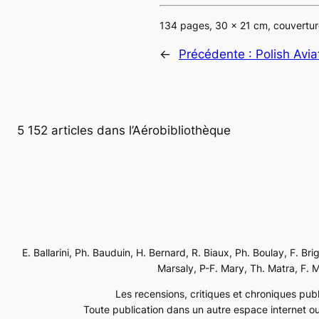
134 pages, 30 x 21 cm, couvertur
←
Précédente :
Polish Avi
5 152 articles dans l’Aérobibliothèque
E. Ballarini, Ph. Bauduin, H. Bernard, R. Biaux, Ph. Boulay, F. Br
Marsaly, P-F. Mary, Th. Matra, F. Mé
Les recensions, critiques et chroniques publi
Toute publication dans un autre espace internet ou