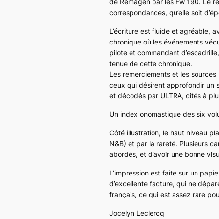
de Remagen par les Fw 190. Le rec
correspondances, qu’elle soit d’ép
L’écriture est fluide et agréable,
chronique où les événements vécu
pilote et commandant d’escadrille, 
tenue de cette chronique.
Les remerciements et les sources p
ceux qui désirent approfondir un 
et décodés par ULTRA, cités à plus
Un index onomastique des six vol
Côté illustration, le haut niveau 
N&B) et par la rareté. Plusieurs 
abordés, et d’avoir une bonne visu
L’impression est faite sur un papi
d’excellente facture, qui ne dépar
français, ce qui est assez rare po
Jocelyn Leclercq