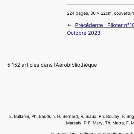
224 pages, 30 x 22cm, couverture
←
Précédente :
Piloter n°
Octobre 2023
5 152 articles dans l’Aérobibliothèque
E. Ballarini, Ph. Bauduin, H. Bernard, R. Biaux, Ph. Boulay, F. Br
Marsaly, P-F. Mary, Th. Matra, F. Mé
Les recensions, critiques et chroniques publi