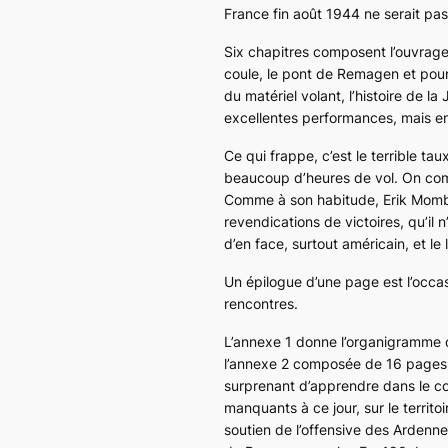
France fin août 1944 ne serait pas l
Six chapitres composent l’ouvrage 
coule, le pont de Remagen et pour
du matériel volant, l’histoire de 
excellentes performances, mais en 
Ce qui frappe, c’est le terrible ta
beaucoup d’heures de vol. On comp
Comme à son habitude, Erik Mombee
revendications de victoires, qu’il
d’en face, surtout américain, et le
Un épilogue d’une page est l’occas
rencontres.
L’annexe 1 donne l’organigramme d
l’annexe 2 composée de 16 pages 
surprenant d’apprendre dans le c
manquants à ce jour, sur le territ
soutien de l’offensive des Ardenne