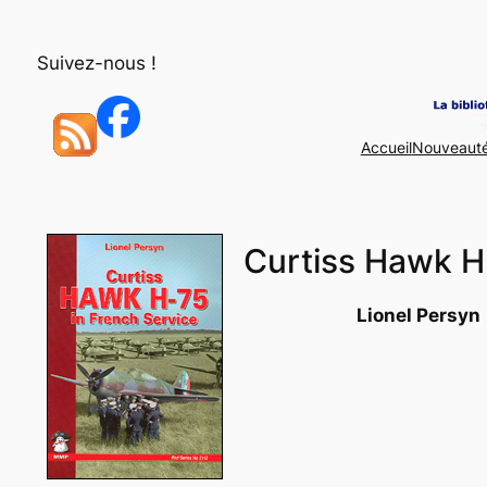
Aller
au
Suivez-nous !
contenu
Accueil
Nouveaut
Curtiss Hawk H
Lionel Persyn