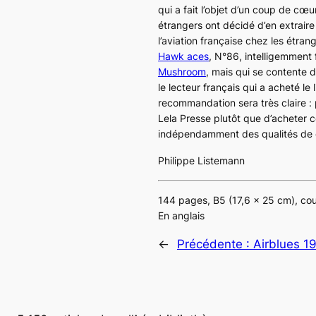
qui a fait l’objet d’un coup de cœ
étrangers ont décidé d’en extraire
l’aviation française chez les étran
Hawk aces
, N°86
, intelligemment
Mushroom
, mais qui se contente d
le lecteur français qui a acheté l
recommandation sera très claire : 
Lela Presse plutôt que d’acheter c
indépendamment des qualités de 
Philippe Listemann
144 pages, B5 (17,6 x 25 cm), co
En anglais
←
Précédente :
Airblues 1