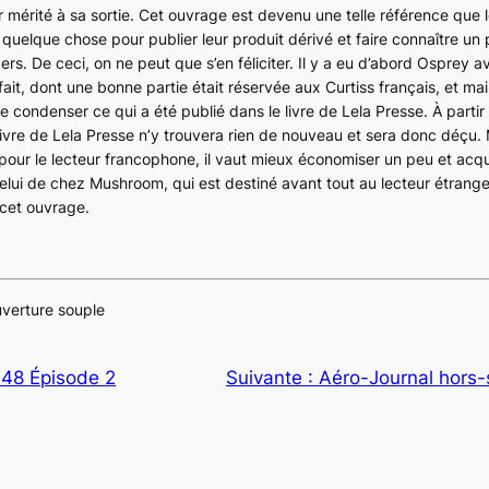
ur mérité à sa sortie. Cet ouvrage est devenu une telle référence que 
 quelque chose pour publier leur produit dérivé et faire connaître un
gers. De ceci, on ne peut que s’en féliciter. Il y a eu d’abord Osprey 
 fait, dont une bonne partie était réservée aux
Curtiss
français, et mai
e condenser ce qui a été publié dans le livre de Lela Presse. À partir
e livre de Lela Presse n’y trouvera rien de nouveau et sera donc déçu.
pour le lecteur francophone, il vaut mieux économiser un peu et acqué
elui de chez Mushroom, qui est destiné avant tout au lecteur étrange
cet ouvrage.
uverture souple
948 Épisode 2
Suivante :
Aéro-Journal hors-