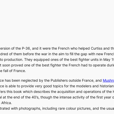
ersion of the
P-36
, and it were the French who helped Curtiss and t
ed of them before the war in the aim to fill the gap with new Fren
nto production. They equipped ones of the best fighter units in May
It soon proved one of the best fighter the French had to operate dur
 fall of France.
rce has been neglected by the Publishers outside France, and
Mushr
ce is able to provide very good topics for the modelers and historians
ers this book which describes the acquisition and operations of the
al at the end of the 40’s, though the intense activity of the first year
 Africa.
strated with photographs, including rare colour pictures, and the usua